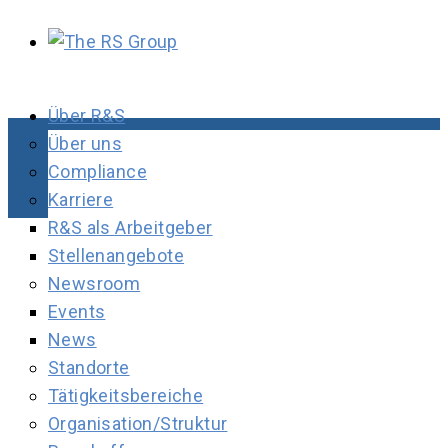
Über R&S
Über uns
Compliance
Karriere
R&S als Arbeitgeber
Stellenangebote
Newsroom
Events
News
Standorte
Tätigkeitsbereiche
Organisation/Struktur