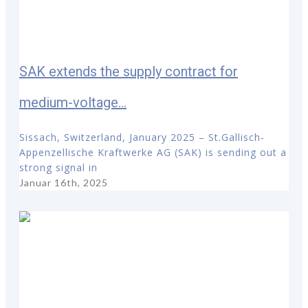
SAK extends the supply contract for
medium-voltage...
Sissach, Switzerland, January 2025 – St.Gallisch-
Appenzellische Kraftwerke AG (SAK) is sending out a
strong signal in
Januar 16th, 2025