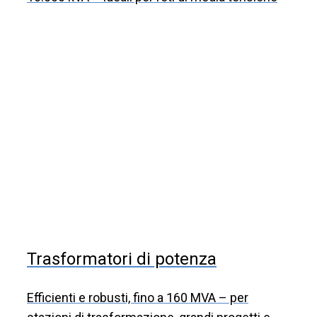
Trasformatori di potenza
Efficienti e robusti, fino a 160 MVA – per