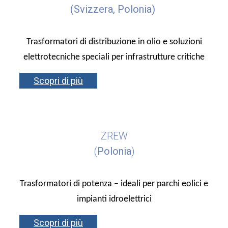
(Svizzera, Polonia)
Trasformatori di distribuzione in olio e soluzioni
elettrotecniche speciali per infrastrutture critiche
Scopri di più
ZREW
(
Polonia
)
Trasformatori di potenza – ideali per parchi eolici e
impianti idroelettrici
Scopri di più