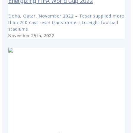
Energizing FIFA World Cup 2022
Doha, Qatar, November 2022 – Tesar supplied more
than 200 cast resin transformers to eight football
stadiums
November 25th, 2022