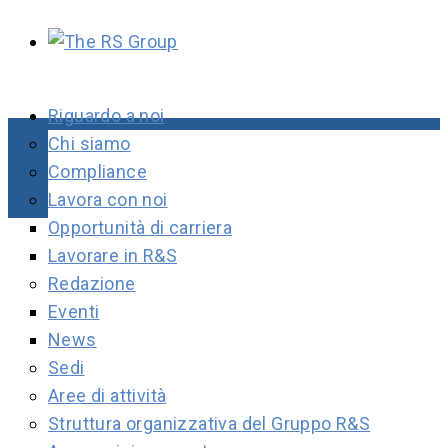
Riguardo a noi
Chi siamo
Compliance
Lavora con noi
Opportunità di carriera
Lavorare in R&S
Redazione
Eventi
News
Sedi
Aree di attività
Struttura organizzativa del Gruppo R&S