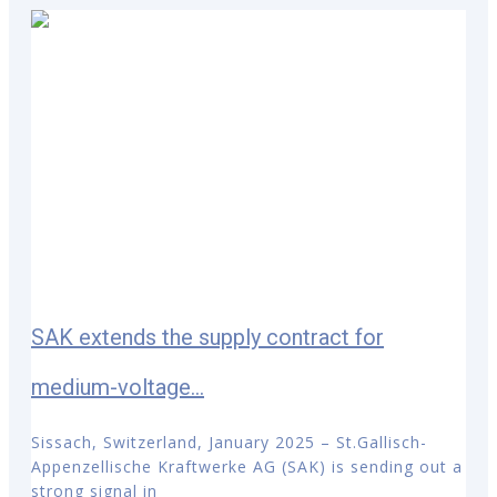
SAK extends the supply contract for
medium-voltage...
Sissach, Switzerland, January 2025 – St.Gallisch-
Appenzellische Kraftwerke AG (SAK) is sending out a
strong signal in