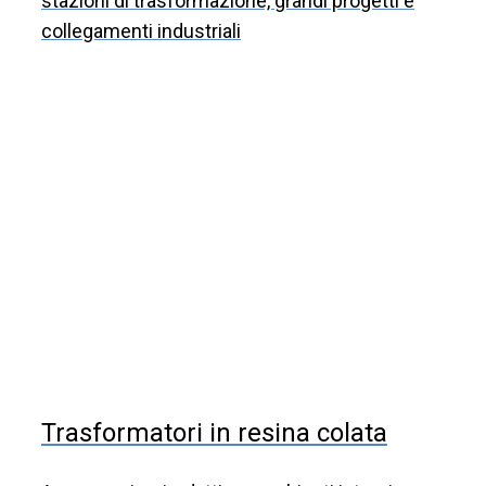
stazioni di trasformazione, grandi progetti e
collegamenti industriali
Trasformatori in resina colata