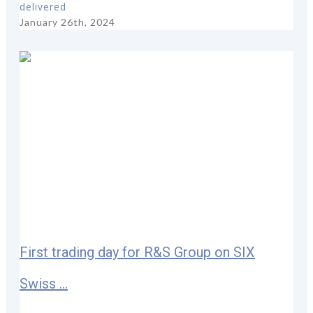
delivered
January 26th, 2024
First trading day for R&S Group on SIX
Swiss ...