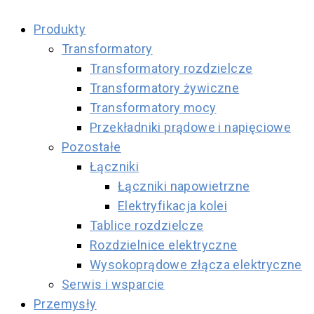
Produkty
Transformatory
Transformatory rozdzielcze
Transformatory żywiczne
Transformatory mocy
Przekładniki prądowe i napięciowe
Pozostałe
Łączniki
Łączniki napowietrzne
Elektryfikacja kolei
Tablice rozdzielcze
Rozdzielnice elektryczne
Wysokoprądowe złącza elektryczne
Serwis i wsparcie
Przemysły