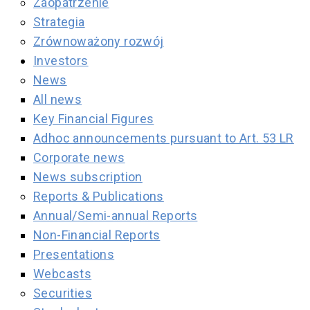
Zaopatrzenie
Strategia
Zrównoważony rozwój
Investors
News
All news
Key Financial Figures
Adhoc announcements pursuant to Art. 53 LR
Corporate news
News subscription
Reports & Publications
Annual/Semi-annual Reports
Non-Financial Reports
Presentations
Webcasts
Securities