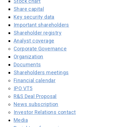
Stock chart
Share capital
Key security data
Important shareholders
Shareholder registry
Analyst coverage
Corporate Governance
Organization
Documents
Shareholders meetings
Financial calendar
IPO VT5
R&S Deal Proposal
News subscription
Investor Relations contact
Media