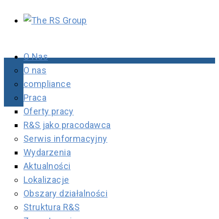
O Nas
O nas
compliance
Praca
Oferty pracy
R&S jako pracodawca
Serwis informacyjny
Wydarzenia
Aktualności
Lokalizacje
Obszary działalności
Struktura R&S