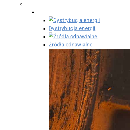
Dystrybucja energii
Źródła odnawialne