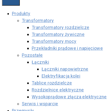
Produkty
Transformatory
Transformatory rozdzielcze
Transformatory żywiczne
Transformatory mocy
Przekładniki prądowe i napięciowe
Pozostałe
Łączniki
Łączniki napowietrzne
Elektryfikacja kolei
Tablice rozdzielcze
Rozdzielnice elektryczne
Wysokoprądowe złącza elektryczne
Serwis i wsparcie
Przemysły