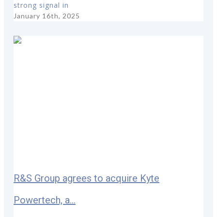
strong signal in
January 16th, 2025
R&S Group agrees to acquire Kyte
Powertech, a...