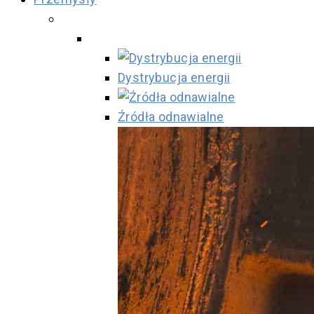
Dystrybucja energii
Źródła odnawialne