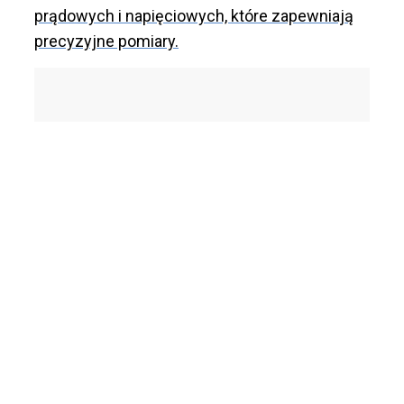
prądowych i napięciowych, które zapewniają
precyzyjne pomiary.