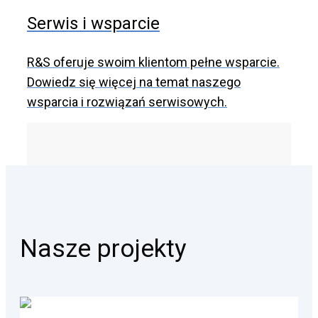
Serwis i wsparcie
R&S oferuje swoim klientom pełne wsparcie.
Dowiedz się więcej na temat naszego
wsparcia i rozwiązań serwisowych.
Nasze projekty