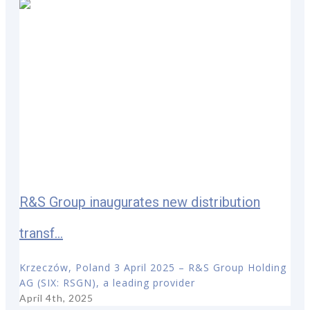
R&S Group inaugurates new distribution
transf...
Krzeczów, Poland 3 April 2025 – R&S Group Holding
AG (SIX: RSGN), a leading provider
April 4th, 2025