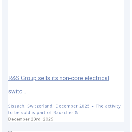
R&S Group sells its non-core electrical
switc...
Sissach, Switzerland, December 2025 – The activity
to be sold is part of Rauscher &
December 23rd, 2025