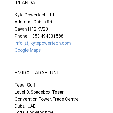
IRLANDA
Kyte Powertech Ltd
Address: Dublin Rd
Cavan H12 KV20
Phone: +353 494331588
info [at] kytepowertech.com
Google Maps
EMIRATI ARABI UNITI
Tesar Gulf
Level 3, Spacebox, Tesar
Convention Tower, Trade Centre
Dubai, UAE