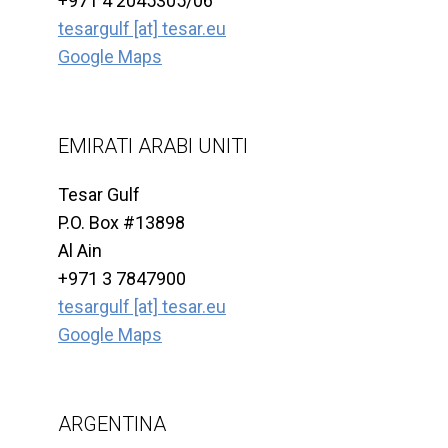
+971 4 2045305/06
tesargulf [at] tesar.eu
Google Maps
EMIRATI ARABI UNITI
Tesar Gulf
P.O. Box #13898
Al Ain
+971 3 7847900
tesargulf [at] tesar.eu
Google Maps
ARGENTINA