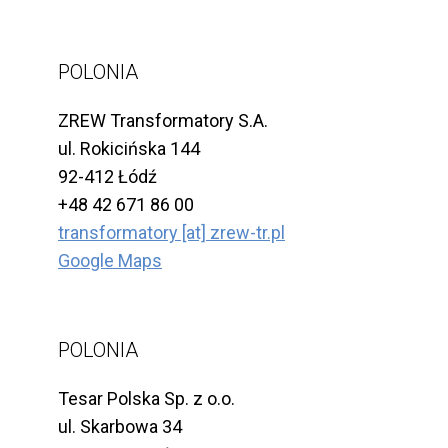
POLONIA
ZREW Transformatory S.A.
ul. Rokicińska 144
92-412 Łódź
+48 42 671 86 00
transformatory [at] zrew-tr.pl
Google Maps
POLONIA
Tesar Polska Sp. z o.o.
ul. Skarbowa 34