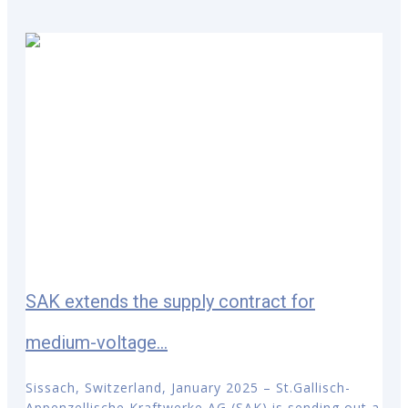
SAK extends the supply contract for
medium-voltage...
Sissach, Switzerland, January 2025 – St.Gallisch-
Appenzellische Kraftwerke AG (SAK) is sending out a