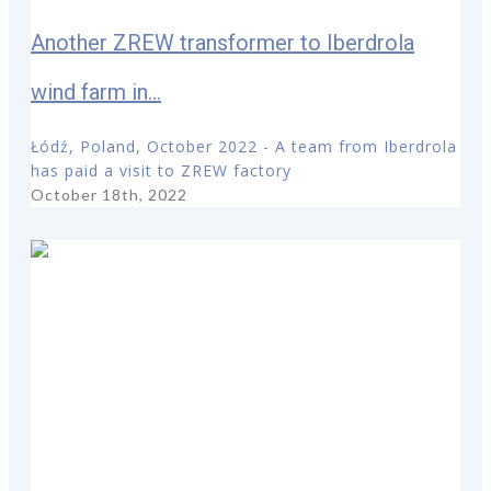
Another ZREW transformer to Iberdrola
wind farm in...
Łódź, Poland, October 2022 - A team from Iberdrola
has paid a visit to ZREW factory
October 18th, 2022