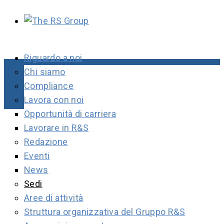
Riguardo a noi
Chi siamo
Compliance
Lavora con noi
Opportunità di carriera
Lavorare in R&S
Redazione
Eventi
News
Sedi
Aree di attività
Struttura organizzativa del Gruppo R&S