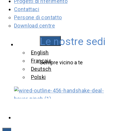
Progetti di riferimento
Contattaci
Persone di contatto
Download centre
Le nostre sedi
Italiano
English
Français
Sempre vicino a te
Deutsch
Polski