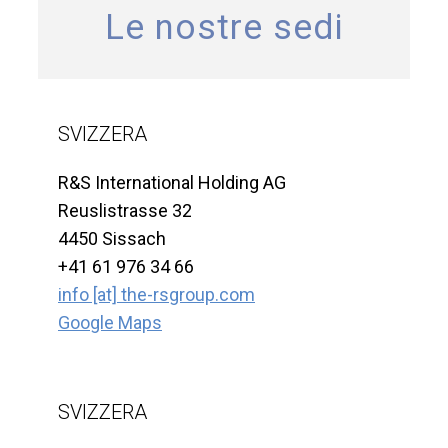
Le nostre sedi
SVIZZERA
R&S International Holding AG
Reuslistrasse 32
4450 Sissach
+41 61 976 34 66
info [at] the-rsgroup.com
Google Maps
SVIZZERA