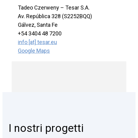
Tadeo Czerweny – Tesar S.A.
Av. República 328 (S2252BQQ)
Gálvez, Santa Fe
+54 3404 48 7200
info [at] tesar.eu
Google Maps
I nostri progetti