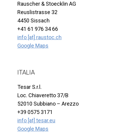
Rauscher & Stoecklin AG
Reuslistrasse 32
4450 Sissach
+41 61 976 34 66
info [at] raustoc.ch
Google Maps
ITALIA
Tesar S.r.l.
Loc. Chiaveretto 37/B
52010 Subbiano – Arezzo
+39 0575 3171
info [at] tesar.eu
Google Maps