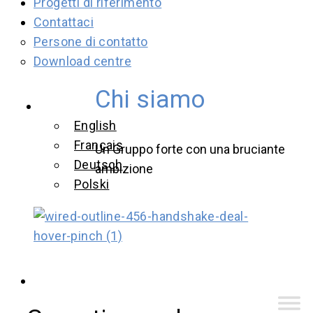
Progetti di riferimento
Contattaci
Persone di contatto
Download centre
Chi siamo
Italiano
English
Français
Un Gruppo forte con una bruciante
Deutsch
ambizione
Polski