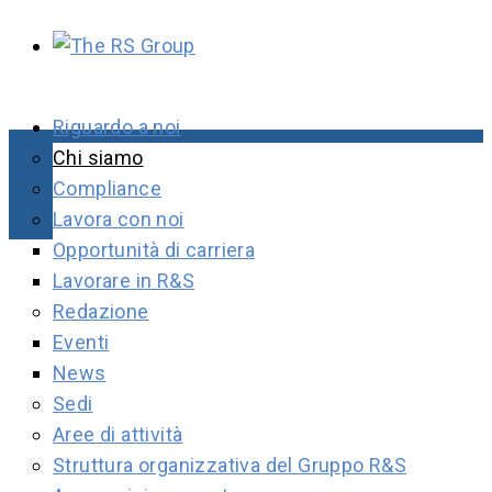
Riguardo a noi
Chi siamo
Compliance
Lavora con noi
Opportunità di carriera
Lavorare in R&S
Redazione
Eventi
News
Sedi
Aree di attività
Struttura organizzativa del Gruppo R&S