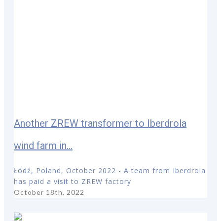
Another ZREW transformer to Iberdrola
wind farm in...
Łódź, Poland, October 2022 - A team from Iberdrola
has paid a visit to ZREW factory
October 18th, 2022