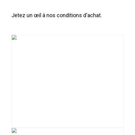
Jetez un œil à nos conditions d'achat.
Téléchargez nos
conditions
générales d'achat
(en anglais)