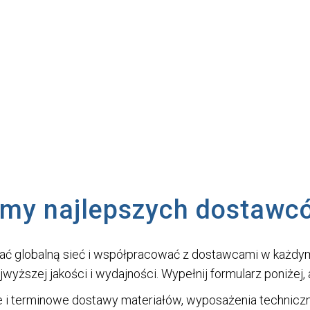
wcą?
emy najlepszych dostawc
 globalną sieć i współpracować z dostawcami w każdym r
ajwyższej jakości i wydajności. Wypełnij formularz poniżej
 terminowe dostawy materiałów, wyposażenia techniczn