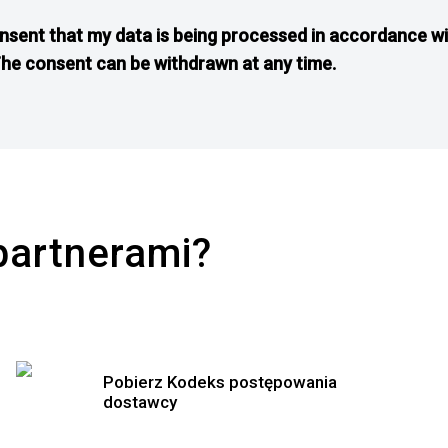
onsent that my data is being processed in accordance wi
The consent can be withdrawn at any time.
partnerami?
Pobierz Kodeks postępowania
dostawcy