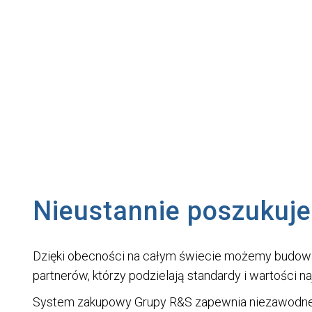
Chcesz zostać naszym dosta
Nieustannie poszukuj
Dzięki obecności na całym świecie możemy budować
partnerów, którzy podzielają standardy i wartości n
System zakupowy Grupy R&S zapewnia niezawodne i