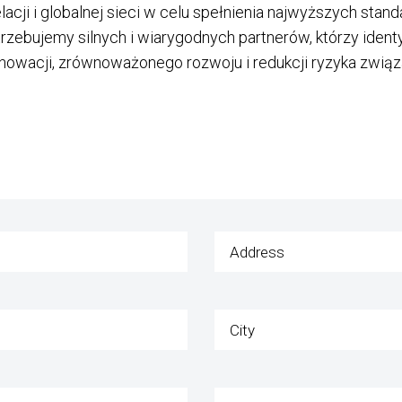
lacji i globalnej sieci w celu spełnienia najwyższych st
bujemy silnych i wiarygodnych partnerów, którzy identy
nowacji, zrównoważonego rozwoju i redukcji ryzyka związ