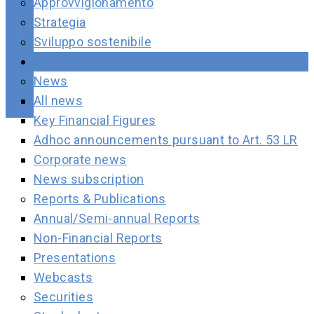
Approvvigionamento
Strategia
Sviluppo sostenibile
Investors
News
All news
Key Financial Figures
Adhoc announcements pursuant to Art. 53 LR
Corporate news
News subscription
Reports & Publications
Annual/Semi-annual Reports
Non-Financial Reports
Presentations
Webcasts
Securities