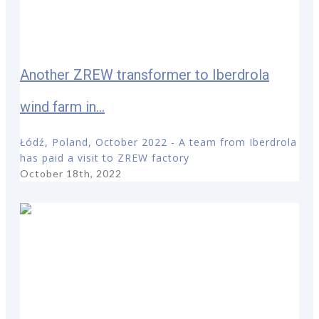
Another ZREW transformer to Iberdrola
wind farm in...
Łódź, Poland, October 2022 - A team from Iberdrola
has paid a visit to ZREW factory
October 18th, 2022