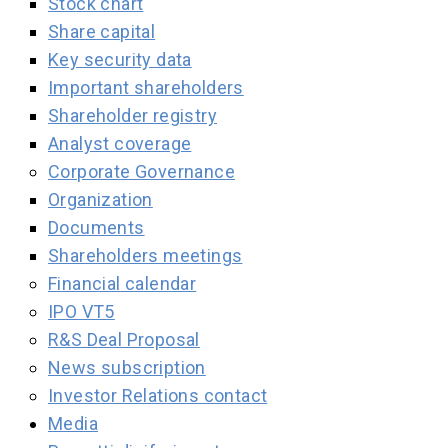
Stock chart
Share capital
Key security data
Important shareholders
Shareholder registry
Analyst coverage
Corporate Governance
Organization
Documents
Shareholders meetings
Financial calendar
IPO VT5
R&S Deal Proposal
News subscription
Investor Relations contact
Media