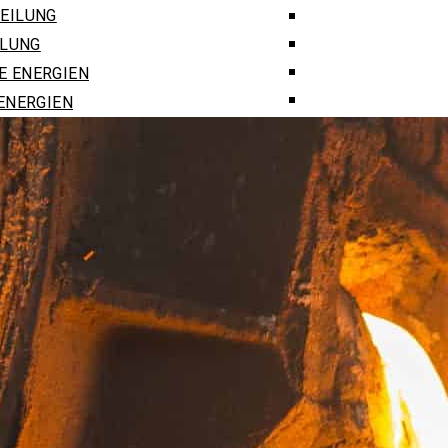
ILUNG
ENERGIEN