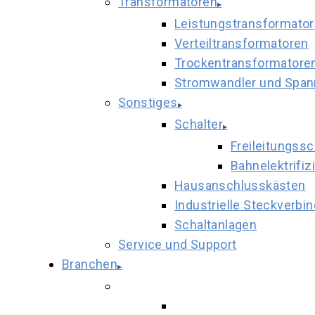
Transformatoren
Leistungstransformato
Verteiltransformatoren
Trockentransformatore
Stromwandler und Spa
Sonstiges
Schalter
Freileitungssc
Bahnelektrifiz
Hausanschlusskästen
Industrielle Steckverbin
Schaltanlagen
Service und Support
Branchen