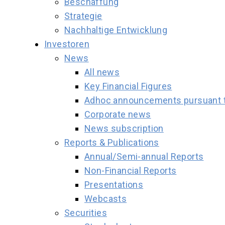
Beschaffung
Strategie
Nachhaltige Entwicklung
Investoren
News
All news
Key Financial Figures
Adhoc announcements pursuant to
Corporate news
News subscription
Reports & Publications
Annual/Semi-annual Reports
Non-Financial Reports
Presentations
Webcasts
Securities