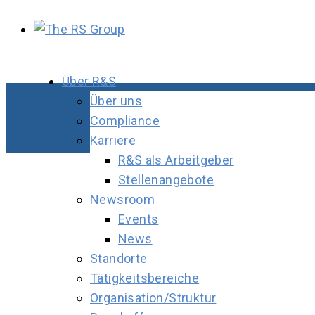
Über R&S
Über uns
Compliance
Karriere
R&S als Arbeitgeber
Stellenangebote
Newsroom
Events
News
Standorte
Tätigkeitsbereiche
Organisation/Struktur