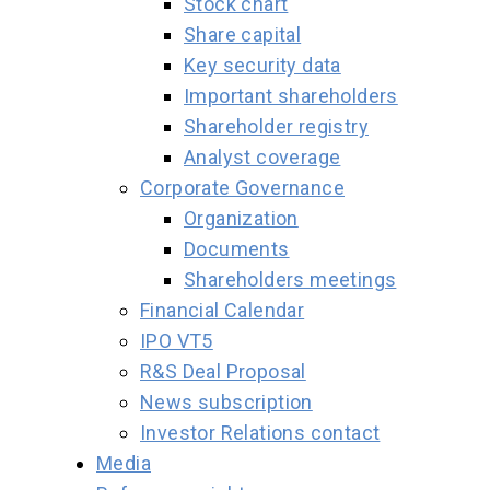
Stock chart
Share capital
Key security data
Important shareholders
Shareholder registry
Analyst coverage
Corporate Governance
Organization
Documents
Shareholders meetings
Financial Calendar
IPO VT5
R&S Deal Proposal
News subscription
Investor Relations contact
Media