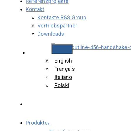
Referenzprojekte
Kontakt
Kontakte R&S Group
Vertriebspartner
Downloads
Deutsch
English
Ener
Français
Italiano
Polski
Produkte