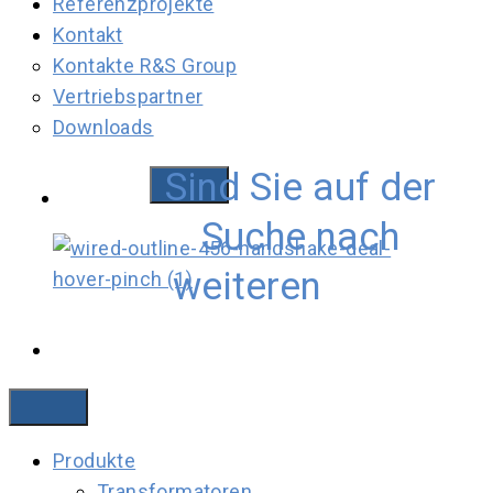
Referenzprojekte
Kontakt
Kontakte R&S Group
Vertriebspartner
Downloads
Sind Sie auf der
Deutsch
Suche nach
Downloadbereich
weiteren
Produkte
Transformatoren