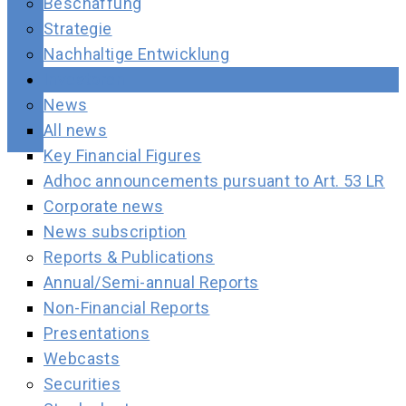
Beschaffung
Strategie
Nachhaltige Entwicklung
Investoren
News
All news
Key Financial Figures
Adhoc announcements pursuant to Art. 53 LR
Corporate news
News subscription
Reports & Publications
Annual/Semi-annual Reports
Non-Financial Reports
Presentations
Webcasts
Securities