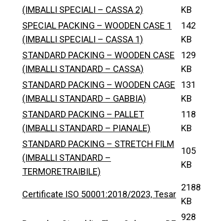
(IMBALLI SPECIALI – CASSA 2)
KB
SPECIAL PACKING – WOODEN CASE 1
142
(IMBALLI SPECIALI – CASSA 1)
KB
STANDARD PACKING – WOODEN CASE
129
(IMBALLI STANDARD – CASSA)
KB
STANDARD PACKING – WOODEN CAGE
131
(IMBALLI STANDARD – GABBIA)
KB
STANDARD PACKING – PALLET
118
(IMBALLI STANDARD – PIANALE)
KB
STANDARD PACKING – STRETCH FILM
105
(IMBALLI STANDARD –
KB
TERMORETRAIBILE)
2188
Certificate ISO 50001:2018/2023, Tesar
KB
928