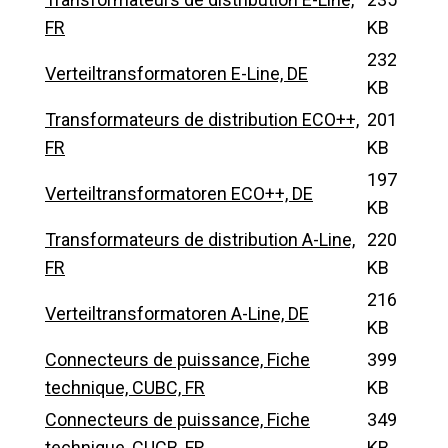
FR
KB
232
Verteiltransformatoren E-Line, DE
KB
Transformateurs de distribution ECO++,
201
FR
KB
197
Verteiltransformatoren ECO++, DE
KB
Transformateurs de distribution A-Line,
220
FR
KB
216
Verteiltransformatoren A-Line, DE
KB
Connecteurs de puissance, Fiche
399
technique, CUBC, FR
KB
Connecteurs de puissance, Fiche
349
technique, CUCB, FR
KB