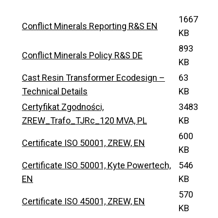
1667
Conflict Minerals Reporting R&S EN
KB
893
Conflict Minerals Policy R&S DE
KB
Cast Resin Transformer Ecodesign –
63
Technical Details
KB
Certyfikat Zgodności,
3483
ZREW_Trafo_TJRc_120 MVA, PL
KB
600
Certificate ISO 50001, ZREW, EN
KB
Certificate ISO 50001, Kyte Powertech,
546
EN
KB
570
Certificate ISO 45001, ZREW, EN
KB