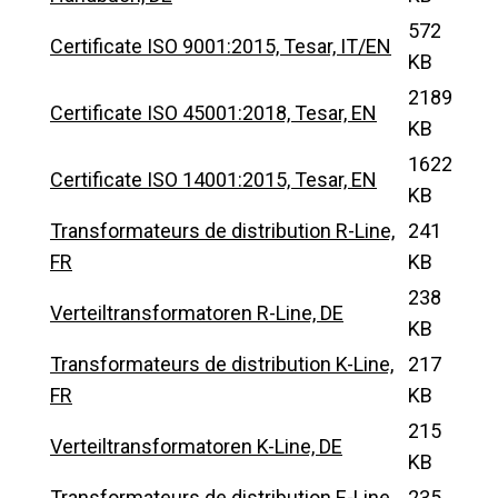
572
Certificate ISO 9001:2015, Tesar, IT/EN
KB
2189
Certificate ISO 45001:2018, Tesar, EN
KB
1622
Certificate ISO 14001:2015, Tesar, EN
KB
Transformateurs de distribution R-Line,
241
FR
KB
238
Verteiltransformatoren R-Line, DE
KB
Transformateurs de distribution K-Line,
217
FR
KB
215
Verteiltransformatoren K-Line, DE
KB
Transformateurs de distribution E-Line,
235