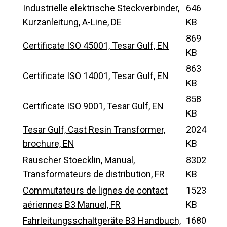
Industrielle elektrische Steckverbinder,
646
Kurzanleitung, A-Line, DE
KB
869
Certificate ISO 45001, Tesar Gulf, EN
KB
863
Certificate ISO 14001, Tesar Gulf, EN
KB
858
Certificate ISO 9001, Tesar Gulf, EN
KB
Tesar Gulf, Cast Resin Transformer,
2024
brochure, EN
KB
Rauscher Stoecklin, Manual,
8302
Transformateurs de distribution, FR
KB
Commutateurs de lignes de contact
1523
aériennes B3 Manuel, FR
KB
Fahrleitungsschaltgeräte B3 Handbuch,
1680