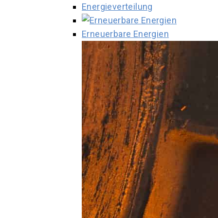
Energieverteilung
Erneuerbare Energien