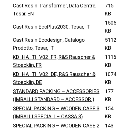
Cast Resin Transformer, Data Centre,
715
Tesar, EN
KB
1505
Cast Resin EcoPlus2030, Tesar, IT
KB
Cast Resin Ecodesign, Catalogo
5112
Prodotto, Tesar, IT
KB
KD_HA_TI_V02_FR, R&S Rauscher &
1116
Stoecklin, FR
KB
KD_HA_TI_V02_DE, R&S Rauscher &
1074
Stoecklin, DE
KB
STANDARD PACKING – ACCESSORIES
177
(IMBALLI STANDARD – ACCESSORI)
KB
SPECIAL PACKING – WOODEN CASE 3
154
(IMBALLI SPECIALI – CASSA 3)
KB
SPECIAL PACKING – WOODEN CASE 2
143