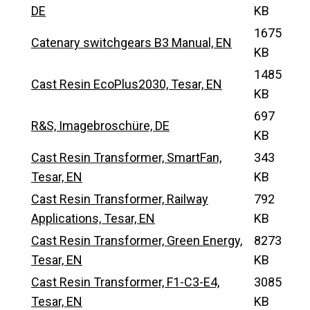
DE
KB
1675
Catenary switchgears B3 Manual, EN
KB
1485
Cast Resin EcoPlus2030, Tesar, EN
KB
697
R&S, Imagebroschüre, DE
KB
Cast Resin Transformer, SmartFan,
343
Tesar, EN
KB
Cast Resin Transformer, Railway
792
Applications, Tesar, EN
KB
Cast Resin Transformer, Green Energy,
8273
Tesar, EN
KB
Cast Resin Transformer, F1-C3-E4,
3085
Tesar, EN
KB