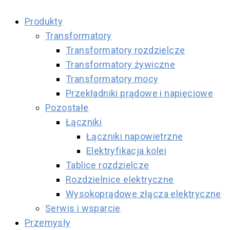
Produkty
Transformatory
Transformatory rozdzielcze
Transformatory żywiczne
Transformatory mocy
Przekładniki prądowe i napięciowe
Pozostałe
Łączniki
Łączniki napowietrzne
Elektryfikacja kolei
Tablice rozdzielcze
Rozdzielnice elektryczne
Wysokoprądowe złącza elektryczne
Serwis i wsparcie
Przemysły