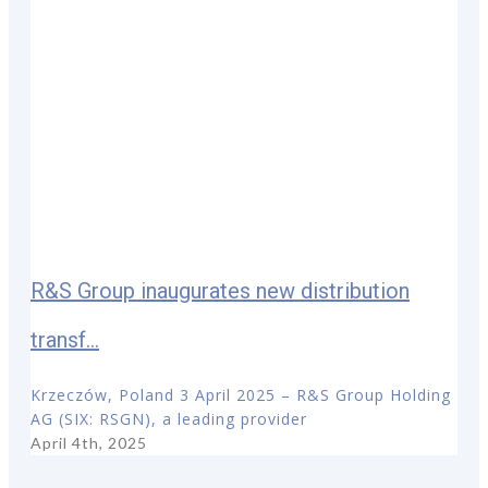
R&S Group inaugurates new distribution
transf...
Krzeczów, Poland 3 April 2025 – R&S Group Holding
AG (SIX: RSGN), a leading provider
April 4th, 2025