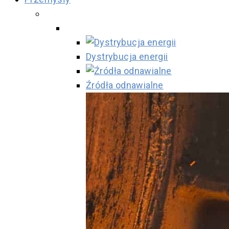
Dystrybucja energii
Źródła odnawialne