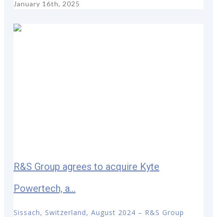
January 16th, 2025
R&S Group agrees to acquire Kyte
Powertech, a...
Sissach, Switzerland, August 2024 – R&S Group