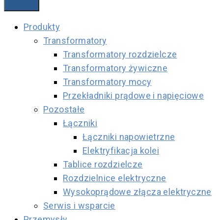
Produkty
Transformatory
Transformatory rozdzielcze
Transformatory żywiczne
Transformatory mocy
Przekładniki prądowe i napięciowe
Pozostałe
Łączniki
Łączniki napowietrzne
Elektryfikacja kolei
Tablice rozdzielcze
Rozdzielnice elektryczne
Wysokoprądowe złącza elektryczne
Serwis i wsparcie
Przemysły