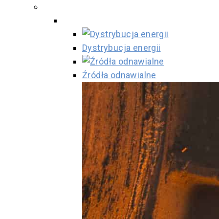
Dystrybucja energii
Źródła odnawialne