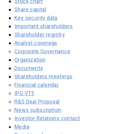
Stock chart
Share capital
Key security data
Important shareholders
Shareholder registry
Analyst coverage
Corporate Governance
Organization
Documents
Shareholders meetings
Financial calendar
IPO VT5
R&S Deal Proposal
News subscription
Investor Relations contact
Media