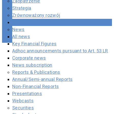
Zaopatrzenie
Strategia
Zrównoważony rozwój
Investors
News
All news
Key Financial Figures
Adhoc announcements pursuant to Art. 53 LR
Corporate news
News subscription
Reports & Publications
Annual/Semi-annual Reports
Non-Financial Reports
Presentations
Webcasts
Securities