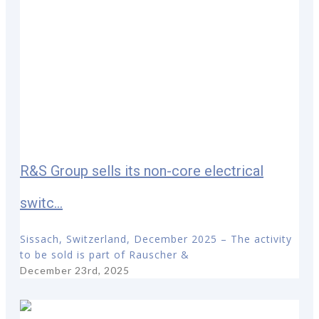
R&S Group sells its non-core electrical
switc...
Sissach, Switzerland, December 2025 – The activity
to be sold is part of Rauscher &
December 23rd, 2025