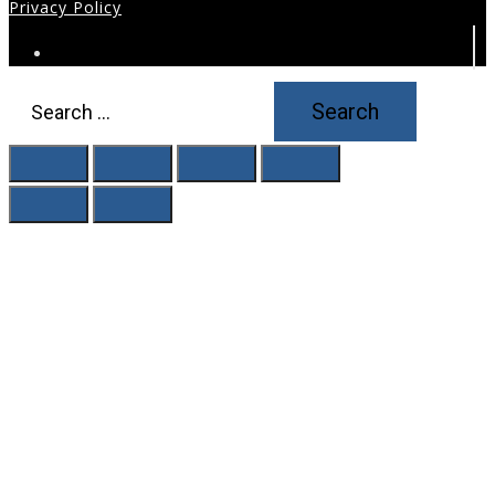
Privacy Policy
Search
for: