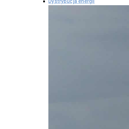
Dystrybucja energii