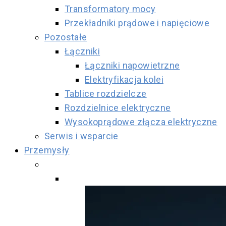
Transformatory mocy
Przekładniki prądowe i napięciowe
Pozostałe
Łączniki
Łączniki napowietrzne
Elektryfikacja kolei
Tablice rozdzielcze
Rozdzielnice elektryczne
Wysokoprądowe złącza elektryczne
Serwis i wsparcie
Przemysły