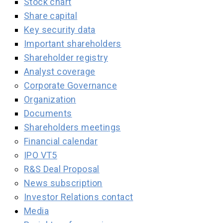
Stock chart
Share capital
Key security data
Important shareholders
Shareholder registry
Analyst coverage
Corporate Governance
Organization
Documents
Shareholders meetings
Financial calendar
IPO VT5
R&S Deal Proposal
News subscription
Investor Relations contact
Media