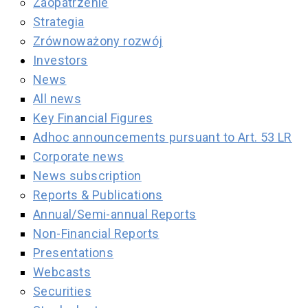
Zaopatrzenie
Strategia
Zrównoważony rozwój
Investors
News
All news
Key Financial Figures
Adhoc announcements pursuant to Art. 53 LR
Corporate news
News subscription
Reports & Publications
Annual/Semi-annual Reports
Non-Financial Reports
Presentations
Webcasts
Securities