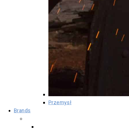
Przemysł
Brands