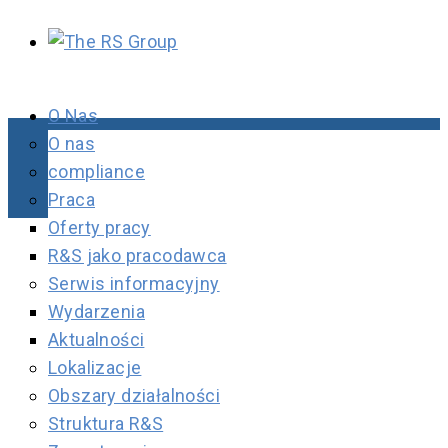
O Nas
O nas
compliance
Praca
Oferty pracy
R&S jako pracodawca
Serwis informacyjny
Wydarzenia
Aktualności
Lokalizacje
Obszary działalności
Struktura R&S