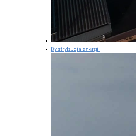
Dystrybucja energii