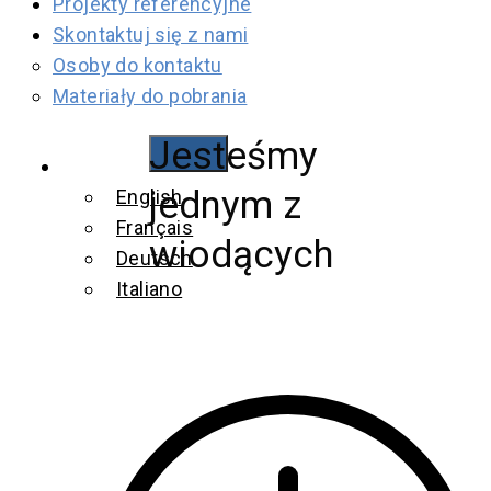
Projekty referencyjne
Skontaktuj się z nami
Osoby do kontaktu
Materiały do pobrania
Jesteśmy
Polski
jednym z
English
Français
wiodących
Deutsch
Italiano