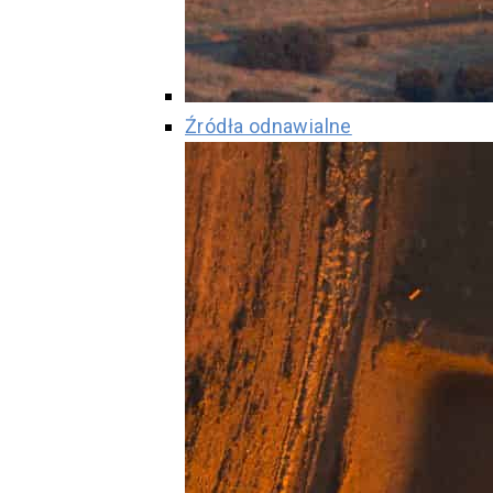
Źródła odnawialne