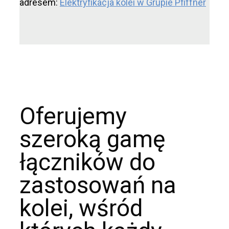
adresem:
Elektryfikacja kolei w Grupie Pfiffner
Oferujemy
szeroką gamę
łączników do
zastosowań na
kolei, wśród