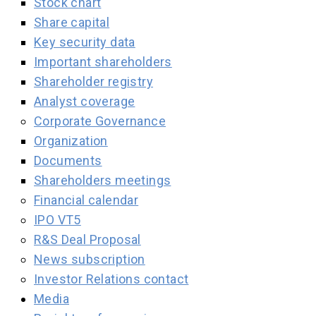
Stock chart
Share capital
Key security data
Important shareholders
Shareholder registry
Analyst coverage
Corporate Governance
Organization
Documents
Shareholders meetings
Financial calendar
IPO VT5
R&S Deal Proposal
News subscription
Investor Relations contact
Media