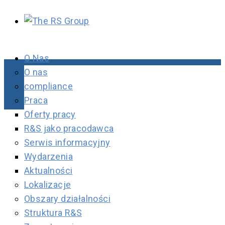
O Nas
O nas
compliance
Praca
Oferty pracy
R&S jako pracodawca
Serwis informacyjny
Wydarzenia
Aktualności
Lokalizacje
Obszary działalności
Struktura R&S