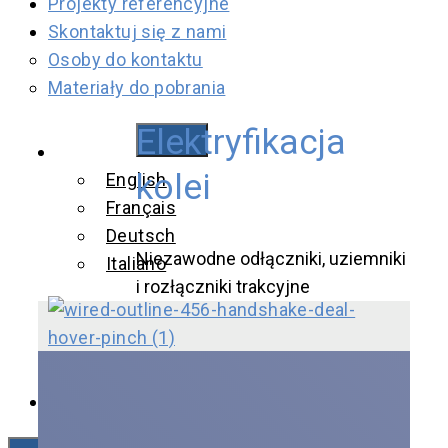
Projekty referencyjne
Skontaktuj się z nami
Osoby do kontaktu
Materiały do pobrania
Elektryfikacja
Polski
kolei
English
Français
Deutsch
Niezawodne odłączniki, uziemniki
Italiano
i rozłączniki trakcyjne