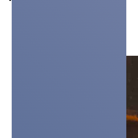
Dystrybucja energii
Źródła odnawialne