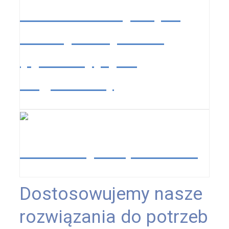
Broszura dotycząca
elektryfikacji kolei
(tylko w języku
angielskim)
Materiały do pobrania
Dostosowujemy nasze
rozwiązania do potrzeb