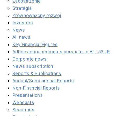
Zaopatrzenie
Strategia
Zrównoważony rozwój
Investors
News
All news
Key Financial Figures
Adhoc announcements pursuant to Art. 53 LR
Corporate news
News subscription
Reports & Publications
Annual/Semi-annual Reports
Non-Financial Reports
Presentations
Webcasts
Securities