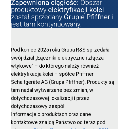
Zapewniona ciągłość:
Obszar
produktowy
elektryfikacji kolei
został sprzedany
Grupie Pfiffner
i
jest tam kontynuowany.
Pod koniec 2025 roku Grupa R&S sprzedała
swój dział „Łączniki elektryczne i złącza
wtykowe” – do którego należy również
elektryfikacja kolei – spółce Pfiffner
Schaltgeräte AG (Grupa Pfiffner). Produkty są
tam nadal wytwarzane bez zmian, w
dotychczasowej lokalizacji i przez
dotychczasowy zespół.
Informacje o produktach oraz dane
kontaktowe znajdą Państwo od teraz pod