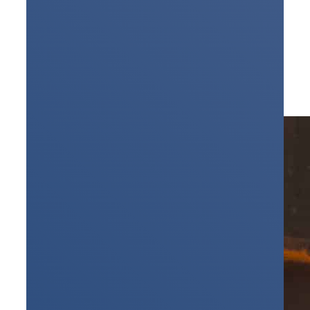
Dystrybucja energii
Źródła odnawialne